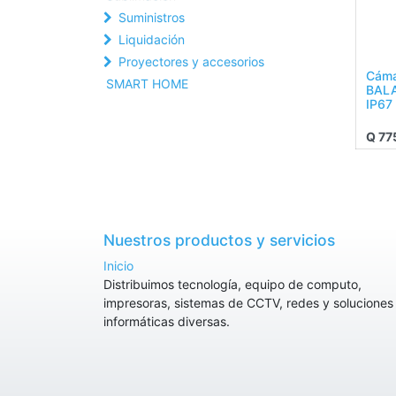
Suministros
Liquidación
Proyectores y accesorios
Cáma
SMART HOME
BALA
IP67 
Q
77
Nuestros productos y servicios
Inicio
Distribuimos tecnología, equipo de computo,
impresoras, sistemas de CCTV, redes y soluciones
informáticas diversas.