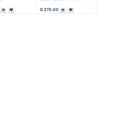
Q
270.00