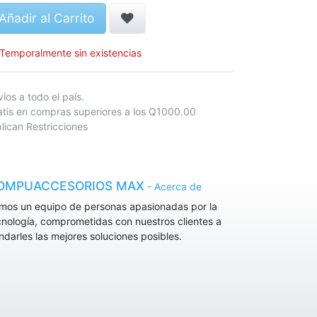
Añadir al Carrito
Temporalmente sin existencias
nvíos a todo el país.
atis en compras superiores a los Q1000.00
lican Restricciones
OMPUACCESORIOS MAX
-
Acerca de
mos un equipo de personas apasionadas por la
cnología, comprometidas con nuestros clientes a
indarles las mejores soluciones posibles.