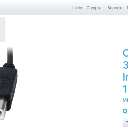
Inicio
Comprar
Soporte
C
I
1
M