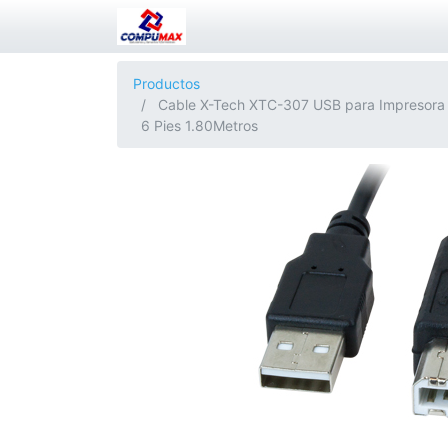
Productos
Cable X-Tech XTC-307 USB para Impresora
6 Pies 1.80Metros