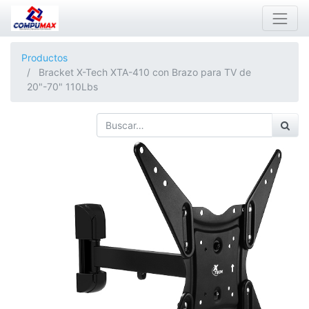
Productos
Bracket X-Tech XTA-410 con Brazo para TV de
20"-70" 110Lbs