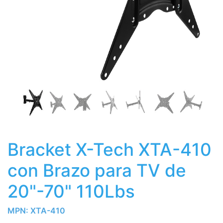
Bracket X-Tech XTA-410
con Brazo para TV de
20"-70" 110Lbs
MPN:
XTA-410