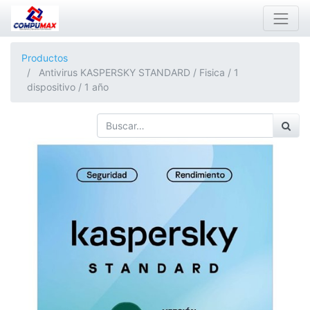
Productos
Antivirus KASPERSKY STANDARD / Fisica / 1
dispositivo / 1 año