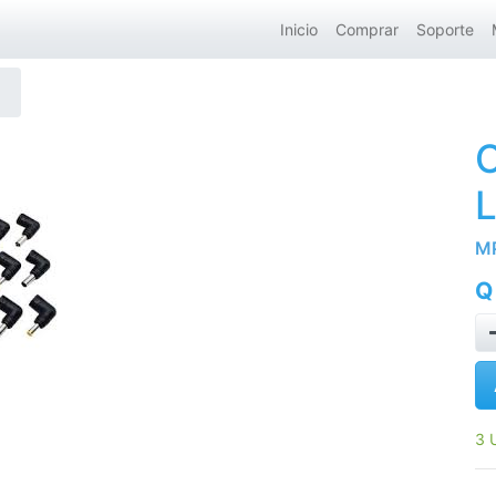
Inicio
Comprar
Soporte
C
M
3 