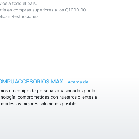
nvíos a todo el país.
atis en compras superiores a los Q1000.00
lican Restricciones
OMPUACCESORIOS MAX
-
Acerca de
mos un equipo de personas apasionadas por la
cnología, comprometidas con nuestros clientes a
indarles las mejores soluciones posibles.