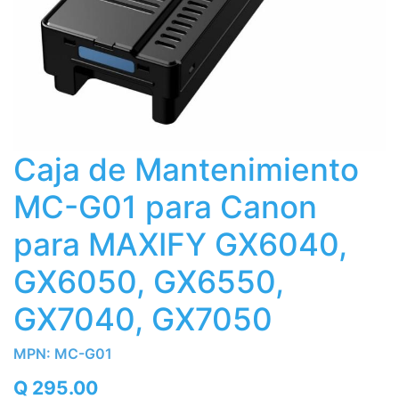
Caja de Mantenimiento
MC-G01 para Canon
para MAXIFY GX6040,
GX6050, GX6550,
GX7040, GX7050
MPN:
MC-G01
Q
295.00