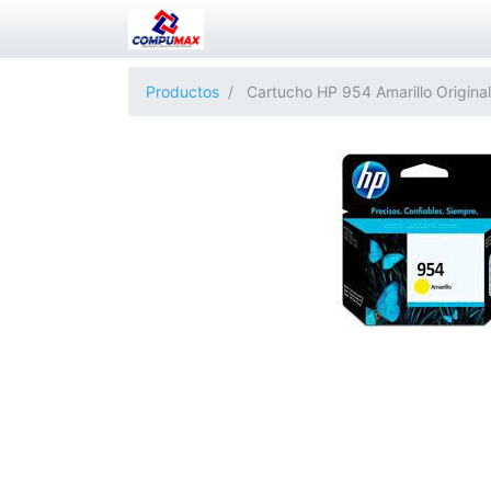
Productos
Cartucho HP 954 Amarillo Original