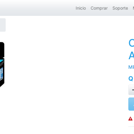
Inicio
Comprar
Soporte
A
M