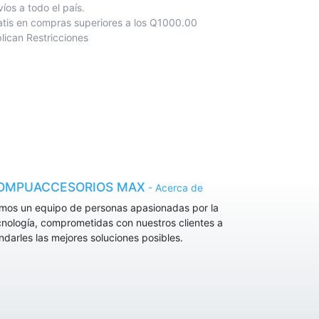
nvíos a todo el país.
atis en compras superiores a los Q1000.00
lican Restricciones
OMPUACCESORIOS MAX
-
Acerca de
mos un equipo de personas apasionadas por la
cnología, comprometidas con nuestros clientes a
indarles las mejores soluciones posibles.