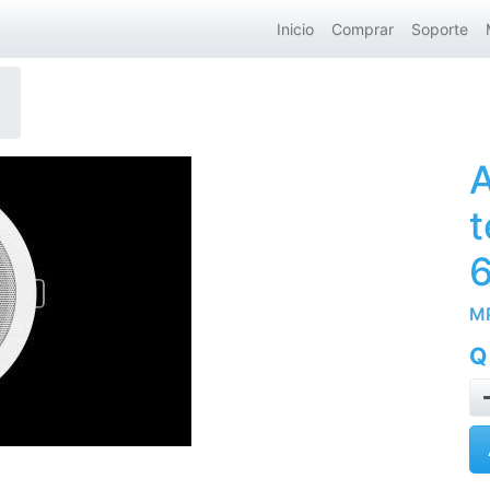
Inicio
Comprar
Soporte
A
t
M