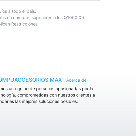
nvíos a todo el país.
atis en compras superiores a los Q1000.00
lican Restricciones
OMPUACCESORIOS MAX
-
Acerca de
mos un equipo de personas apasionadas por la
cnología, comprometidas con nuestros clientes a
indarles las mejores soluciones posibles.