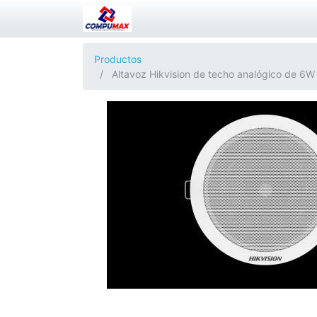
Productos
Altavoz Hikvision de techo analógico de 6W