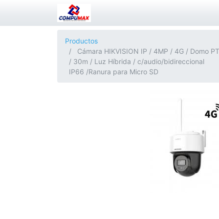
Productos
Cámara HIKVISION IP / 4MP / 4G / Domo P
/ 30m / Luz Híbrida / c/audio/bidireccional
IP66 /Ranura para Micro SD