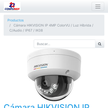
Productos
Cámara HIKVISION IP 4MP ColorVU / Luz Híbrida /
C/Audio / IP67 / IK08
Cámara HIKVISION IP