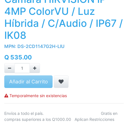
4MP ColorVU / Luz
Híbrida / C/Audio / IP67 /
IK08
MPN:
DS-2CD1147G2H-LIU
Q
535.00
Añadir al Carrito
Temporalmente sin existencias
Envíos a todo el país. Gratis en
compras superiores a los Q1000.00 Aplican Restricciones