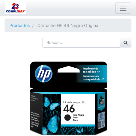
Productos
Cartucho HP 46 Negro Original