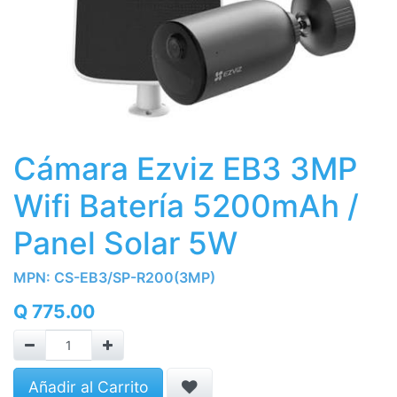
Cámara Ezviz EB3 3MP
Wifi Batería 5200mAh /
Panel Solar 5W
MPN:
CS-EB3/SP-R200(3MP)
Q
775.00
Añadir al Carrito