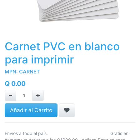
Carnet PVC en blanco
para imprimir
MPN:
CARNET
Q
0.00
Añadir al Carrito
Envíos a todo el país. Gratis en
compras superiores a los Q1000.00 Aplican Restricciones