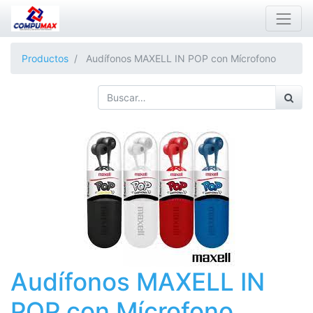
Productos
Audífonos MAXELL IN POP con Mícrofono
Audífonos MAXELL IN
POP con Mícrofono