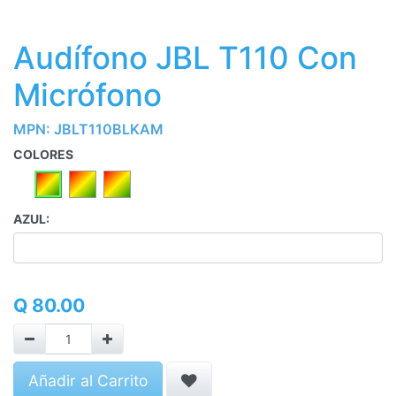
Audífono JBL T110 Con
Micrófono
MPN:
JBLT110BLKAM
COLORES
AZUL:
Q
80.00
Añadir al Carrito