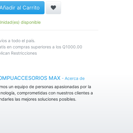
Añadir al Carrito
Unidad(es) disponible
nvíos a todo el país.
atis en compras superiores a los Q1000.00
lican Restricciones
OMPUACCESORIOS MAX
-
Acerca de
mos un equipo de personas apasionadas por la
cnología, comprometidas con nuestros clientes a
indarles las mejores soluciones posibles.