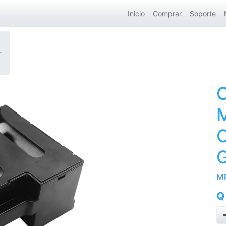
Inicio
Comprar
Soporte
-
C
M
M