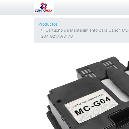
Productos
Cartucho de Mantenimiento para Canon MC
G04 G2170/3170