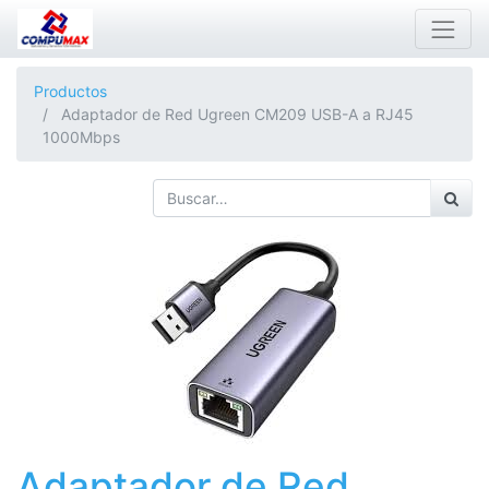
Productos
Adaptador de Red Ugreen CM209 USB-A a RJ45
1000Mbps
Adaptador de Red