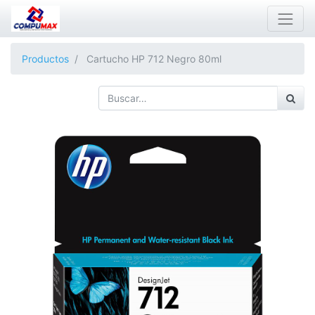
Productos
Cartucho HP 712 Negro 80ml